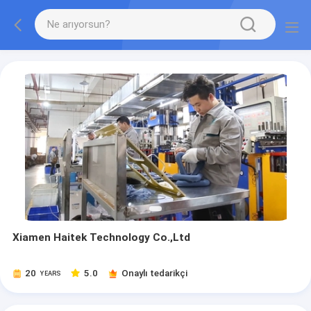
Xiamen Haitek Technology Co.,Ltd
20
5.0
Onaylı tedarikçi
YEARS