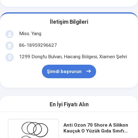
İletişim Bilgileri
Miss. Yang
86-18959296627
1299 Dongfu Bulvarı, Haicang Bölgesi, Xiamen Şehri
Şimdi başvurun
En İyi Fiyatı Alın
Anti Ozon 70 Shore A Silikon
Kauçuk O Yüzük Gıda Sınıfı
Aşınma Önleyici