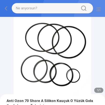
1
/
1
Anti Ozon 70 Shore A Silikon Kauçuk O Yüzük Gıda