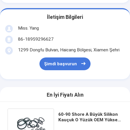
İletişim Bilgileri
Miss. Yang
86-18959296627
1299 Dongfu Bulvarı, Haicang Bölgesi, Xiamen Şehri
Şimdi başvurun
En İyi Fiyatı Alın
60-90 Shore A Büyük Silikon
Kauçuk O Yüzük OEM Yüksek
Sıcaklığa Dayanıklı