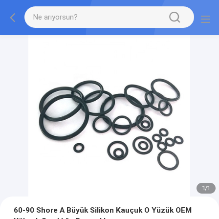
1
/
1
60-90 Shore A Büyük Silikon Kauçuk O Yüzük OEM